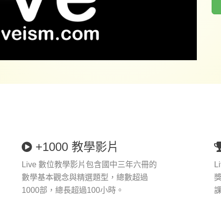
+1000 教學影片
Live 數位教學影片包含國中三年六冊的
L
數學基本觀念與精選題型，總數超過
1000部，總長超過100小時。