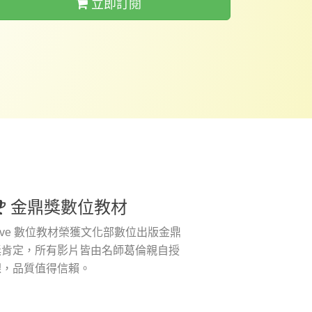
立即訂閱
金鼎獎數位教材
ive 數位教材榮獲文化部數位出版金鼎
獎肯定，所有影片皆由名師葛倫親自授
課，品質值得信賴。