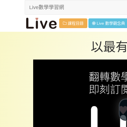
Live數學學習網
課程目錄
Live 數學
觀念
典
以最