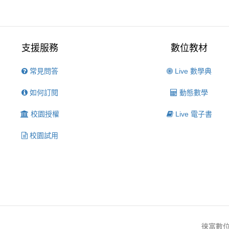
支援服務
數位教材
常見問答
Live 數學典
如何訂閱
動態數學
校園授權
Live 電子書
校園試用
徠富數位