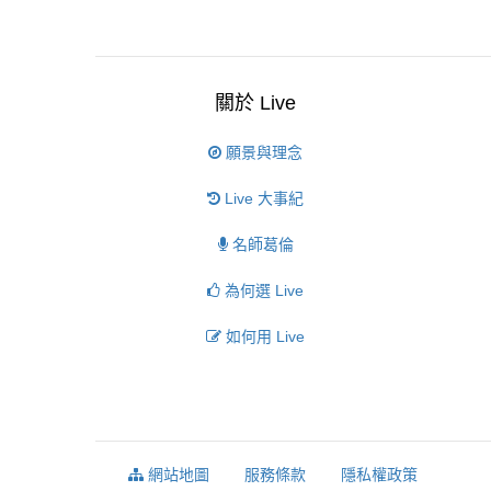
關於 Live
願景與理念
Live 大事紀
名師葛倫
為何選 Live
如何用 Live
網站地圖
服務條款
隱私權政策