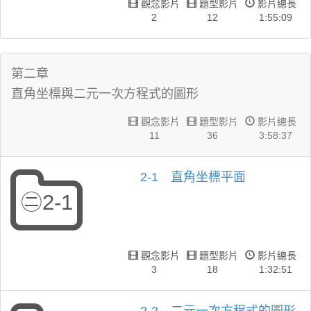
觀念影片
題型影片
影片總長
2
12
1:55:09
第二章
直角坐標與二元一次方程式的圖形
觀念影片
題型影片
影片總長
11
36
3:58:37
2-1 直角坐標平面
㊁2-1
觀念影片
題型影片
影片總長
3
18
1:32:51