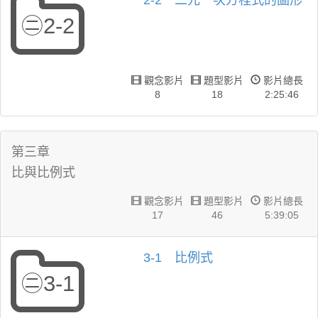
2-2 二元一次方程式的圖形
㊁2-2
觀念影片
題型影片
影片總長
8
18
2:25:46
第三章
比與比例式
觀念影片
題型影片
影片總長
17
46
5:39:05
3-1 比例式
㊁3-1