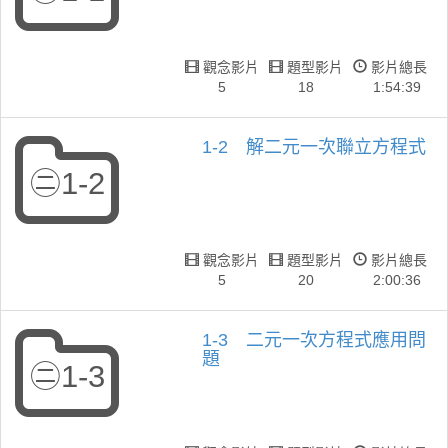
觀念影片
題型影片
影片總長
5
18
1:54:39
1-2 解二元一次聯立方程式
㊁1-2
觀念影片
題型影片
影片總長
5
20
2:00:36
1-3 二元一次方程式應用問
題
㊁1-3