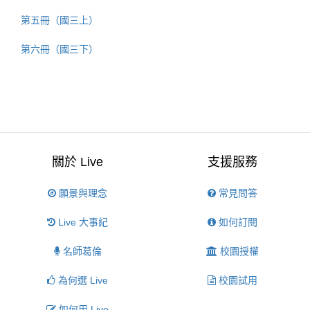
第五冊（國三上）
第六冊（國三下）
關於 Live
支援服務
願景與理念
常見問答
Live 大事紀
如何訂閱
名師葛倫
校園授權
為何選 Live
校園試用
如何用 Live