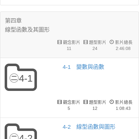
第四章
線型函數及其圖形
觀念影片
題型影片
影片總長
11
24
2:46:08
4-1 變數與函數
㊁4-1
觀念影片
題型影片
影片總長
5
12
1:08:43
4-2 線型函數與圖形
㊁4-2