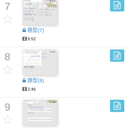
7
題型(7)
5:52
8
題型(8)
2:46
9