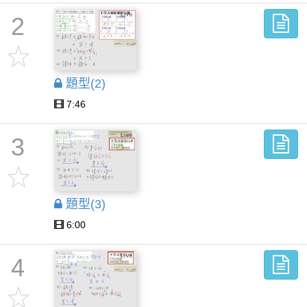
2
題型(2)
7:46
3
題型(3)
6:00
4