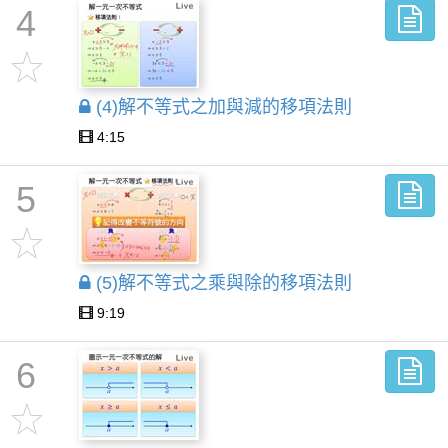
4
(4)解不等式之加與減的移項法則
4:15
5
(5)解不等式之乘與除的移項法則
9:19
6