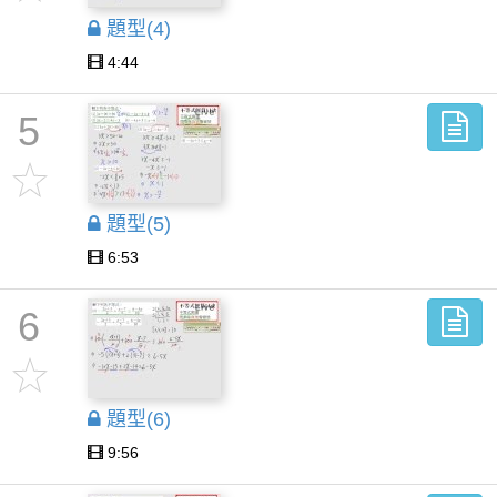
題型(4)
4:44
5
題型(5)
6:53
6
題型(6)
9:56