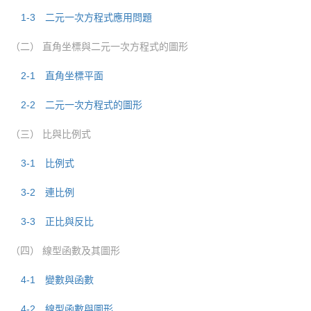
1-3 二元一次方程式應用問題
（二） 直角坐標與二元一次方程式的圖形
2-1 直角坐標平面
2-2 二元一次方程式的圖形
（三） 比與比例式
3-1 比例式
3-2 連比例
3-3 正比與反比
（四） 線型函數及其圖形
4-1 變數與函數
4-2 線型函數與圖形