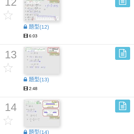
12
題型(12)
6:03
13
題型(13)
2:48
14
題型(14)