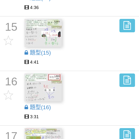
4:36
15
題型(15)
4:41
16
題型(16)
3:31
17