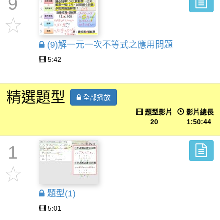
9
(9)解一元一次不等式之應用問題
5:42
精選題型
全部播放
題型影片
影片總長
20
1:50:44
1
題型(1)
5:01