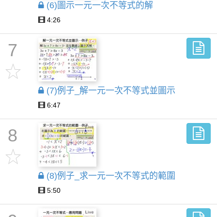
(6)圖示一元一次不等式的解
4:26
7
(7)例子_解一元一次不等式並圖示
6:47
8
(8)例子_求一元一次不等式的範圍
5:50