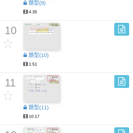
題型(9)
4:35
10
題型(10)
1:51
11
題型(11)
10:17