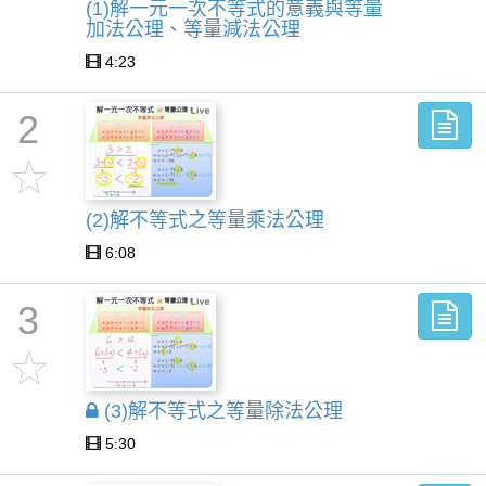
(1)解一元一次不等式的意義與等量
加法公理、等量減法公理
4:23
2
(2)解不等式之等量乘法公理
6:08
3
(3)解不等式之等量除法公理
5:30