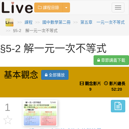
Toggle Dropdown
課程目錄
Toggl
naviga
課程
國中數學第二冊
第五章 一元一次不等式
§5-2 解一元一次不等式
§5-2 解一元一次不等式
章節講義下載
基本觀念
全部播放
觀念影片
影片總長
9
52:20
1