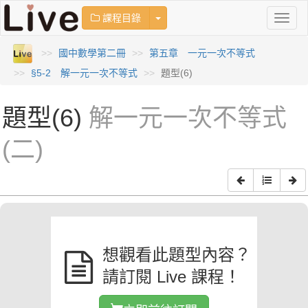
Toggle Dropdown
課程目錄
Toggl
naviga
國中數學第二冊
第五章 一元一次不等式
§5-2 解一元一次不等式
題型(6)
題型(6)
解一元一次不等式
(二)
想觀看此題型內容？
請訂閱 Live 課程！