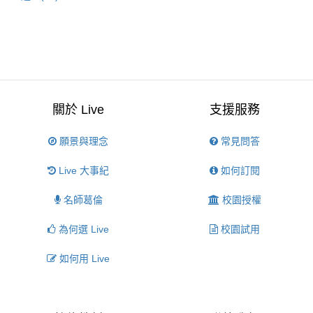
關於 Live
支援服務
願景與理念
常見問答
Live 大事紀
如何訂閱
名師葛倫
校園授權
為何選 Live
校園試用
如何用 Live