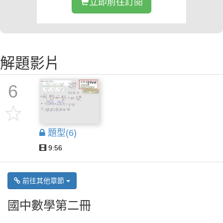
立即前往訂閱
解題影片
6
題型(6)
9:56
前往其他章節
國中數學第二冊