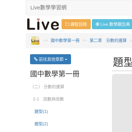
Live數學學習網
課程目錄
Live 數學
觀念
典
國中數學第一冊
第二章 分數的運算
題型
前往其他章節
國中數學第一冊
（二） 分數的運算
2-1 因數與倍數
題型(1)
題型(2)