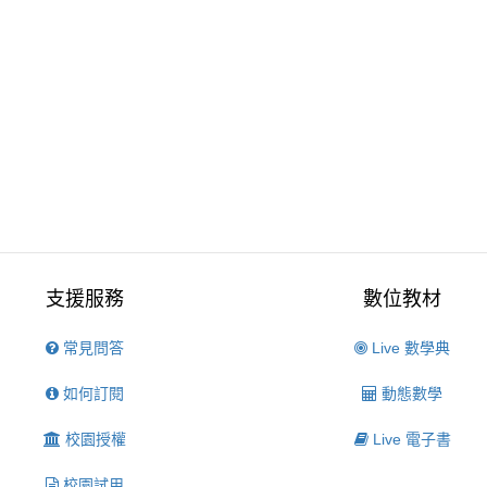
支援服務
數位教材
常見問答
Live 數學典
如何訂閱
動態數學
校園授權
Live 電子書
校園試用