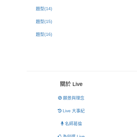
題型(14)
題型(15)
題型(16)
關於 Live
願景與理念
Live 大事紀
名師葛倫
為何選 Live