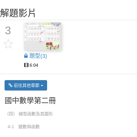
解題影片
3
題型(3)
6:04
前往其他章節
國中數學第二冊
（四） 線型函數及其圖形
4-1 變數與函數