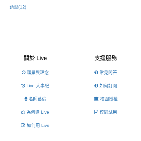
題型(12)
關於 Live
支援服務
願景與理念
常見問答
Live 大事紀
如何訂閱
名師葛倫
校園授權
為何選 Live
校園試用
如何用 Live