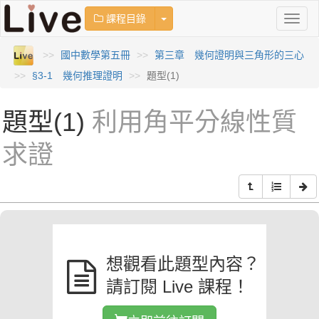
Toggle Dropdown
課程目錄
Toggl
naviga
國中數學第五冊
第三章 幾何證明與三角形的三心
§3-1 幾何推理證明
題型(1)
題型(1)
利用角平分線性質
求證
想觀看此題型內容？
請訂閱 Live 課程！