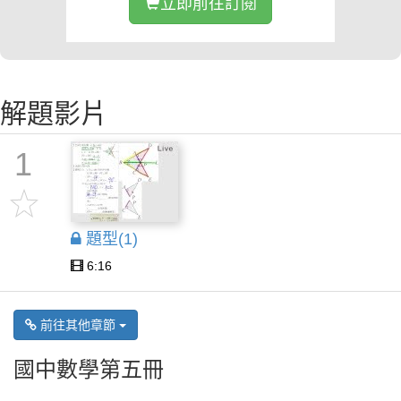
立即前往訂閱
解題影片
1
題型(1)
6:16
前往其他章節
國中數學第五冊