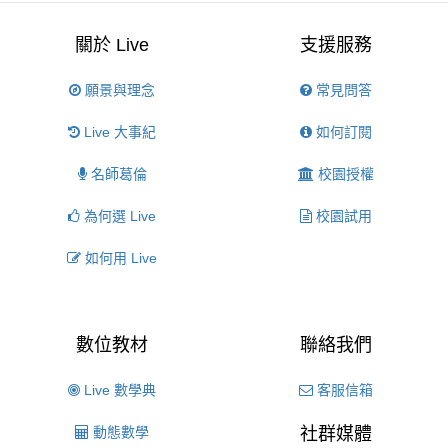
關於 Live
支援服務
願景與理念
常見問答
Live 大事紀
如何訂閱
名師葛倫
校園授權
為何選 Live
校園試用
如何用 Live
數位教材
聯絡我們
Live 數學典
客服信箱
動態數學
社群媒體