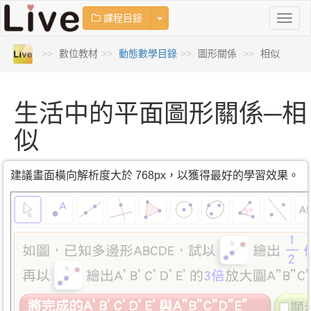
Toggle Dropdown
課程目錄
Toggl
naviga
數位教材
動態數學目錄
圖形關係
相似
生活中的平面圖形關係─相
似
建議畫面橫向解析度大於 768px，以獲得最好的學習效果。