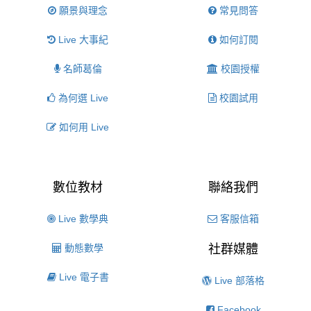
願景與理念
常見問答
Live 大事紀
如何訂閱
名師葛倫
校園授權
為何選 Live
校園試用
如何用 Live
數位教材
聯絡我們
Live 數學典
客服信箱
動態數學
社群媒體
Live 電子書
Live 部落格
Facebook