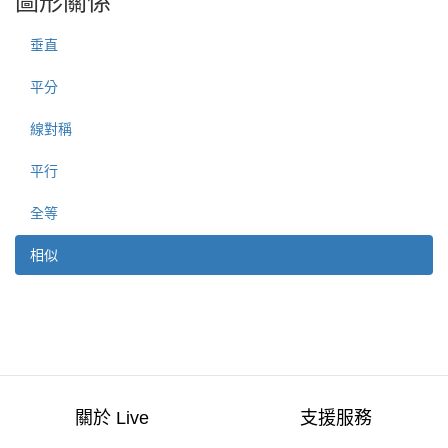
圖形關係
垂直
平分
線對稱
平行
全等
相似
關於 Live
支援服務