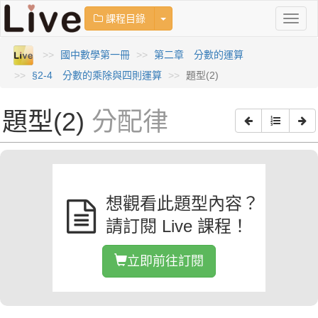
Toggle Dropdown
課程目錄
Toggl
naviga
國中數學第一冊
第二章 分數的運算
§2-4 分數的乘除與四則運算
題型(2)
題型(2)
分配律
想觀看此題型內容？
請訂閱 Live 課程！
立即前往訂閱