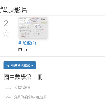
解題影片
2
題型(2)
5:12
前往其他章節
國中數學第一冊
（二） 分數的運算
2-4 分數的乘除與四則運算