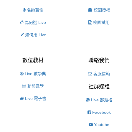
名師葛倫
校園授權
為何選 Live
校園試用
如何用 Live
數位教材
聯絡我們
Live 數學典
客服信箱
動態數學
社群媒體
Live 電子書
Live 部落格
Facebook
Youtube