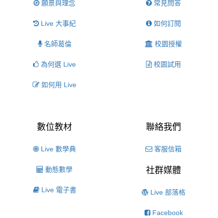
願景與理念
常見問答
Live 大事紀
如何訂閱
名師葛倫
校園授權
為何選 Live
校園試用
如何用 Live
數位教材
聯絡我們
Live 數學典
客服信箱
動態數學
社群媒體
Live 電子書
Live 部落格
Facebook