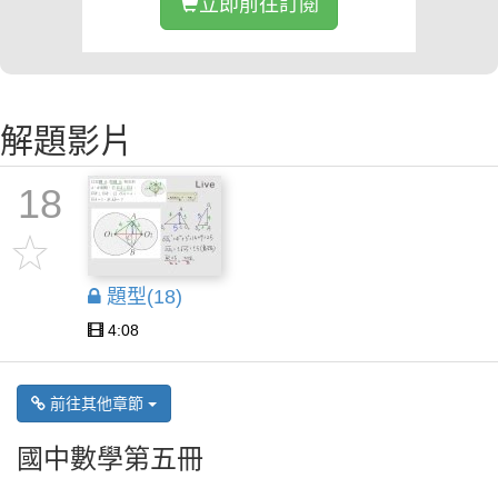
立即前往訂閱
解題影片
18
題型(18)
4:08
前往其他章節
國中數學第五冊