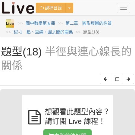
Toggle Dropdown
課程目錄
Toggl
naviga
國中數學第五冊
第二章 圓形與圓的性質
§2-1 點、直線、圓之間的關係
題型(18)
題型(18)
半徑與連心線長的
關係
想觀看此題型內容？
請訂閱 Live 課程！