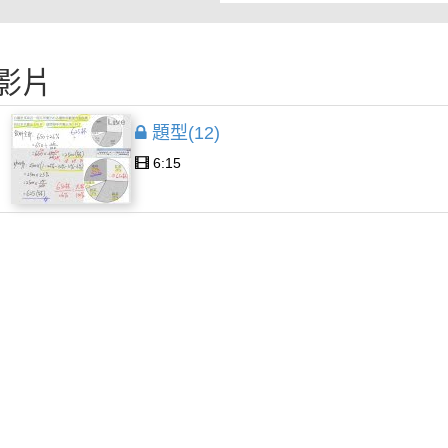
影片
題型(12)
6:15