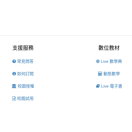
支援服務
數位教材
常見問答
Live 數學典
如何訂閱
動態數學
校園授權
Live 電子書
校園試用