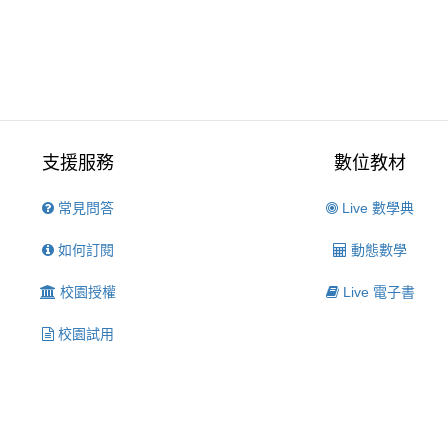
支援服務
數位教材
常見問答
Live 數學典
如何訂閱
動態數學
校園授權
Live 電子書
校園試用