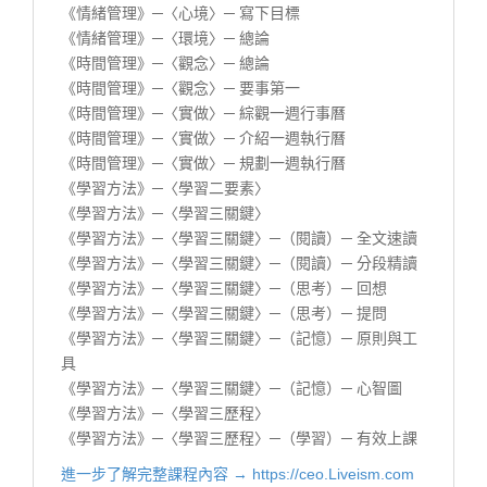
《情緒管理》─〈心境〉─ 寫下目標
《情緒管理》─〈環境〉─ 總論
《時間管理》─〈觀念〉─ 總論
《時間管理》─〈觀念〉─ 要事第一
《時間管理》─〈實做〉─ 綜觀一週行事曆
《時間管理》─〈實做〉─ 介紹一週執行曆
《時間管理》─〈實做〉─ 規劃一週執行曆
《學習方法》─〈學習二要素〉
《學習方法》─〈學習三關鍵〉
《學習方法》─〈學習三關鍵〉─（閱讀）─ 全文速讀
《學習方法》─〈學習三關鍵〉─（閱讀）─ 分段精讀
《學習方法》─〈學習三關鍵〉─（思考）─ 回想
《學習方法》─〈學習三關鍵〉─（思考）─ 提問
《學習方法》─〈學習三關鍵〉─（記憶）─ 原則與工
具
《學習方法》─〈學習三關鍵〉─（記憶）─ 心智圖
《學習方法》─〈學習三歷程〉
《學習方法》─〈學習三歷程〉─（學習）─ 有效上課
進一步了解完整課程內容 → https://ceo.Liveism.com