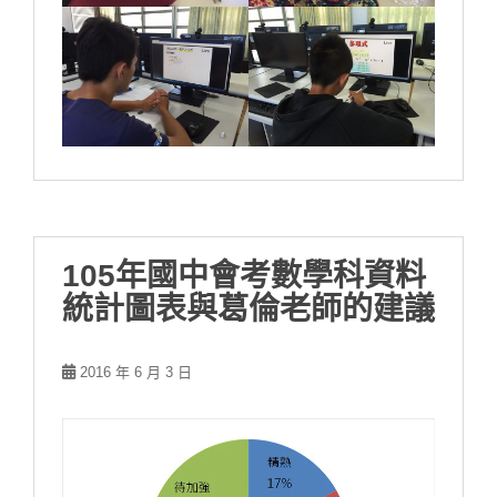
105年國中會考數學科資料
統計圖表與葛倫老師的建議
2016 年 6 月 3 日