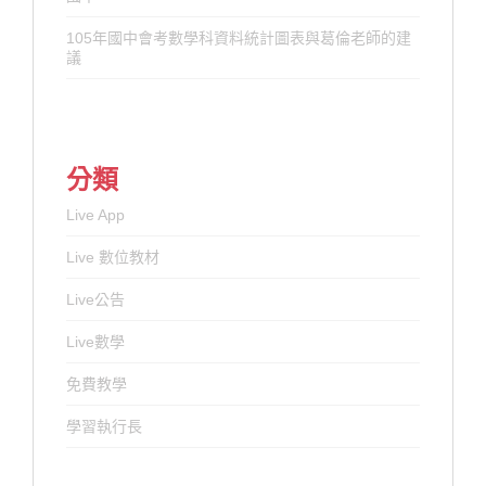
105年國中會考數學科資料統計圖表與葛倫老師的建
議
分類
Live App
Live 數位教材
Live公告
Live數學
免費教學
學習執行長