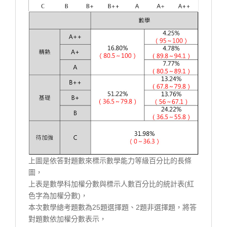
上圖是依答對題數來標示數學能力等級百分比的長條
圖，
上表是數學科加權分數與標示人數百分比的統計表(紅
色字為加權分數)，
本次數學總考題數為25題選擇題、2題非選擇題，將答
對題數依加權分數表示，