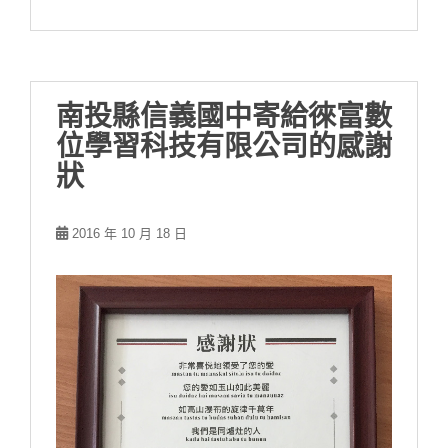
南投縣信義國中寄給徠富數
位學習科技有限公司的感謝
狀
2016 年 10 月 18 日