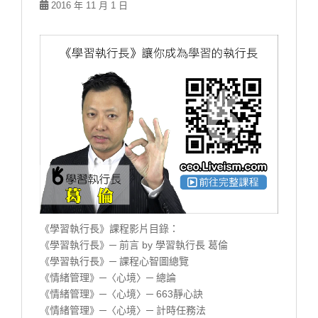
2016 年 11 月 1 日
《學習執行長》課程影片目錄：
《學習執行長》─ 前言 by 學習執行長 葛倫
《學習執行長》─ 課程心智圖總覽
《情緒管理》─〈心境〉─ 總論
《情緒管理》─〈心境〉─ 663靜心訣
《情緒管理》─〈心境〉─ 計時任務法