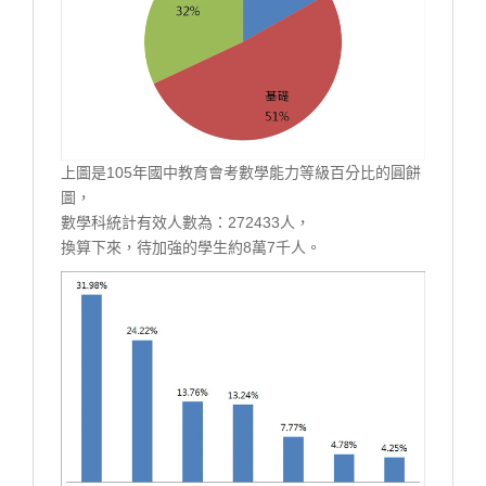
上圖是105年國中教育會考數學能力等級百分比的圓餅
圖，
數學科統計有效人數為：272433人，
換算下來，待加強的學生約8萬7千人。