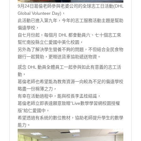
9月24日葛倫老師參與老婆公司的全球志工日活動(DHL
Global Volunteer Day)，
此活動已進入第九年，今年的志工服務活動主題是幫助
偏遠學校，
自七月份起，每個月 DHL 都會動員六、七十個志工來
幫忙南投縣立仁愛國中美化校園，
另外為了解決學生營養不夠的問題，不但結合全民食物
銀行一起贊助，更贈送貨車協助遞送物資。
感念 DHL 動員全體員工一起參與如此有意義的志工活
動，
葛倫老師也希望能為教育資源一向較為不足的偏遠學校
略盡一份棉薄之力，
有幸在活動過程中，能與校長李孟桂結識，
葛倫老師立即表達願意致贈”Live數學學習網校園授權
版”給仁愛國中，
希望透過有系統的數位教材，協助老師提升學生的數學
能力。