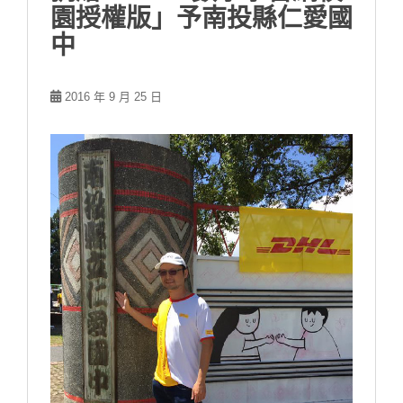
園授權版」予南投縣仁愛國
中
2016 年 9 月 25 日