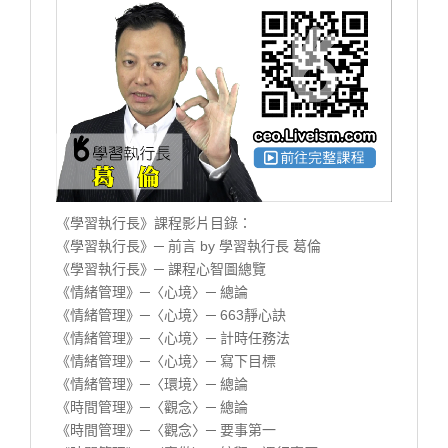
《學習執行長》課程影片目錄：
《學習執行長》─ 前言 by 學習執行長 葛倫
《學習執行長》─ 課程心智圖總覽
《情緒管理》─〈心境〉─ 總論
《情緒管理》─〈心境〉─ 663靜心訣
《情緒管理》─〈心境〉─ 計時任務法
《情緒管理》─〈心境〉─ 寫下目標
《情緒管理》─〈環境〉─ 總論
《時間管理》─〈觀念〉─ 總論
《時間管理》─〈觀念〉─ 要事第一