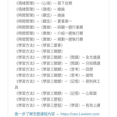
《情緒管理》─〈心境〉─ 寫下目標
《情緒管理》─〈環境〉─ 總論
《時間管理》─〈觀念〉─ 總論
《時間管理》─〈觀念〉─ 要事第一
《時間管理》─〈實做〉─ 綜觀一週行事曆
《時間管理》─〈實做〉─ 介紹一週執行曆
《時間管理》─〈實做〉─ 規劃一週執行曆
《學習方法》─〈學習二要素〉
《學習方法》─〈學習三關鍵〉
《學習方法》─〈學習三關鍵〉─（閱讀）─ 全文速讀
《學習方法》─〈學習三關鍵〉─（閱讀）─ 分段精讀
《學習方法》─〈學習三關鍵〉─（思考）─ 回想
《學習方法》─〈學習三關鍵〉─（思考）─ 提問
《學習方法》─〈學習三關鍵〉─（記憶）─ 原則與工
具
《學習方法》─〈學習三關鍵〉─（記憶）─ 心智圖
《學習方法》─〈學習三歷程〉
《學習方法》─〈學習三歷程〉─（學習）─ 有效上課
進一步了解完整課程內容 → https://ceo.Liveism.com