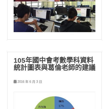
105年國中會考數學科資料
統計圖表與葛倫老師的建議
2016 年 6 月 3 日