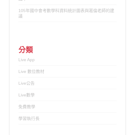
105年國中會考數學科資料統計圖表與葛倫老師的建
議
分類
Live App
Live 數位教材
Live公告
Live數學
免費教學
學習執行長