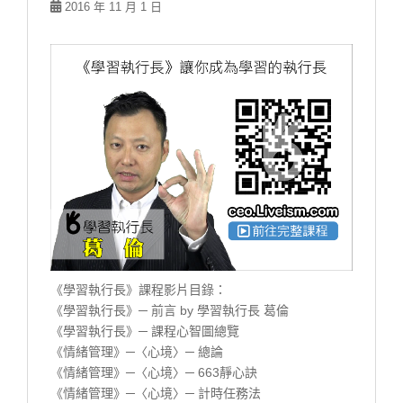
2016 年 11 月 1 日
《學習執行長》課程影片目錄：
《學習執行長》─ 前言 by 學習執行長 葛倫
《學習執行長》─ 課程心智圖總覽
《情緒管理》─〈心境〉─ 總論
《情緒管理》─〈心境〉─ 663靜心訣
《情緒管理》─〈心境〉─ 計時任務法