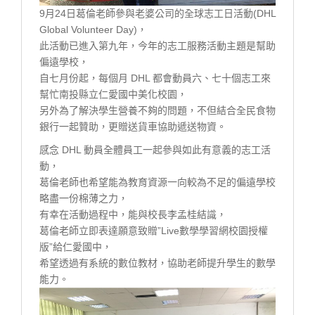
9月24日葛倫老師參與老婆公司的全球志工日活動(DHL
Global Volunteer Day)，
此活動已進入第九年，今年的志工服務活動主題是幫助
偏遠學校，
自七月份起，每個月 DHL 都會動員六、七十個志工來
幫忙南投縣立仁愛國中美化校園，
另外為了解決學生營養不夠的問題，不但結合全民食物
銀行一起贊助，更贈送貨車協助遞送物資。
感念 DHL 動員全體員工一起參與如此有意義的志工活
動，
葛倫老師也希望能為教育資源一向較為不足的偏遠學校
略盡一份棉薄之力，
有幸在活動過程中，能與校長李孟桂結識，
葛倫老師立即表達願意致贈”Live數學學習網校園授權
版”給仁愛國中，
希望透過有系統的數位教材，協助老師提升學生的數學
能力。