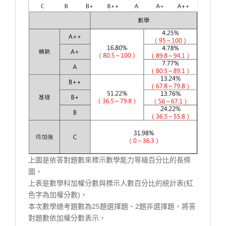
上圖是依答對題數來標示數學能力等級百分比的長條
圖，
上表是數學科加權分數與標示人數百分比的統計表(紅
色字為加權分數)，
本次數學總考題數為25題選擇題、2題非選擇題，將答
對題數依加權分數表示，