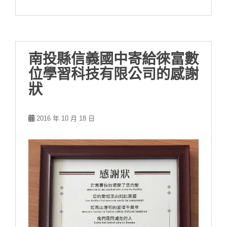
南投縣信義國中寄給徠富數
位學習科技有限公司的感謝
狀
2016 年 10 月 18 日