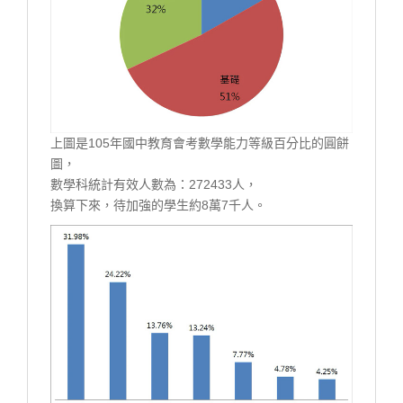
上圖是105年國中教育會考數學能力等級百分比的圓餅
圖，
數學科統計有效人數為：272433人，
換算下來，待加強的學生約8萬7千人。