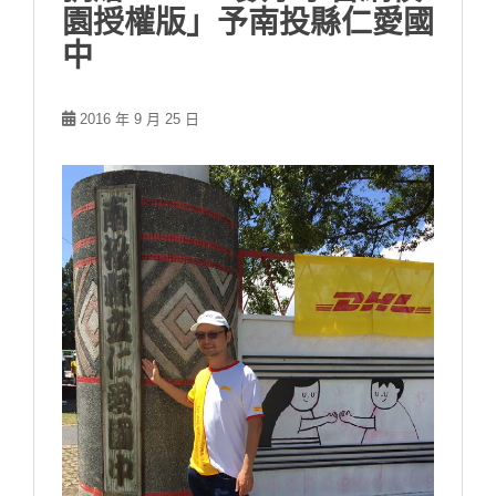
園授權版」予南投縣仁愛國
中
2016 年 9 月 25 日