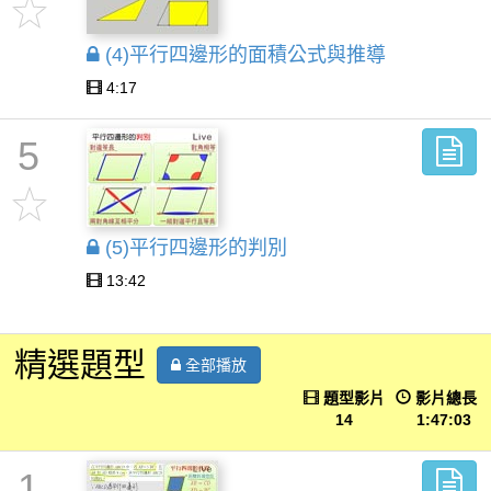
(4)平行四邊形的面積公式與推導
4:17
5
(5)平行四邊形的判別
13:42
精選題型
全部播放
題型影片
影片總長
14
1:47:03
1