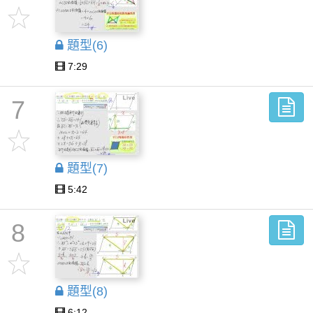
題型(6)
7:29
7
題型(7)
5:42
8
題型(8)
6:12