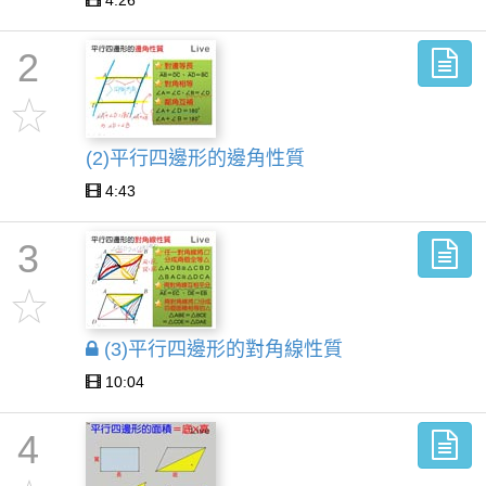
4:26
2
(2)平行四邊形的邊角性質
4:43
3
(3)平行四邊形的對角線性質
10:04
4