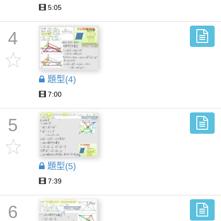
5:05
4
題型(4)
7:00
5
題型(5)
7:39
6