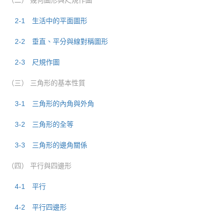
（二） 幾何圖形與尺規作圖
2-1 生活中的平面圖形
2-2 垂直、平分與線對稱圖形
2-3 尺規作圖
（三） 三角形的基本性質
3-1 三角形的內角與外角
3-2 三角形的全等
3-3 三角形的邊角關係
（四） 平行與四邊形
4-1 平行
4-2 平行四邊形