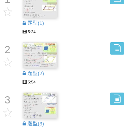
題型(1)
5:24
2
題型(2)
5:54
3
題型(3)