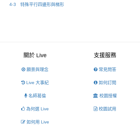
4-3 特殊平行四邊形與梯形
關於 Live
支援服務
願景與理念
常見問答
Live 大事紀
如何訂閱
名師葛倫
校園授權
為何選 Live
校園試用
如何用 Live