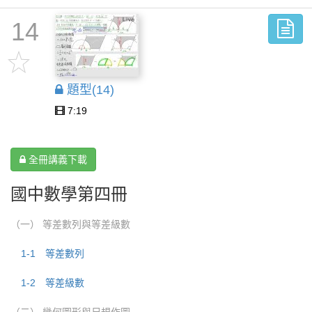
14
題型(14)
7:19
全冊講義下載
國中數學第四冊
（一） 等差數列與等差級數
1-1 等差數列
1-2 等差級數