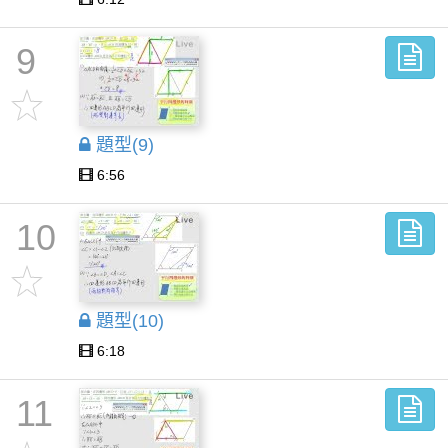
9
題型(9)
6:56
10
題型(10)
6:18
11