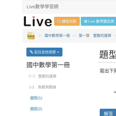
Live數學學習網
課程目錄
Live 數學
觀念
典
國中數學第一冊
第一章 整數的運算
題型
前往其他章節
國中數學第一冊
寫出下
（一） 整數的運算
1-1 負數與數線
題型(1)
題型(2)
解答