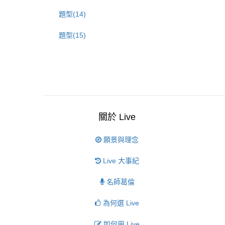
題型(14)
題型(15)
關於 Live
願景與理念
Live 大事紀
名師葛倫
為何選 Live
如何用 Live