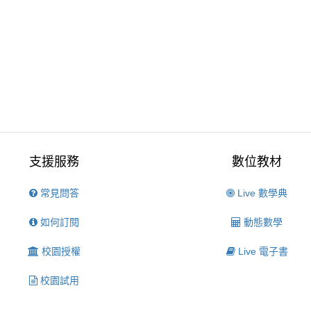
支援服務
數位教材
常見問答
Live 數學典
如何訂閱
動態數學
校園授權
Live 電子書
校園試用