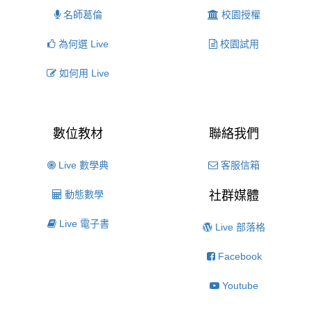
名師葛倫
校園授權
為何選 Live
校園試用
如何用 Live
數位教材
聯絡我們
Live 數學典
客服信箱
動態數學
社群媒體
Live 電子書
Live 部落格
Facebook
Youtube