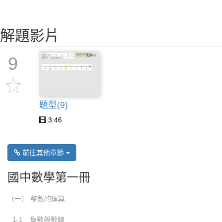
解題影片
9
題型(9)
3:46
前往其他章節
國中數學第一冊
（一） 整數的運算
1-1 負數與數線