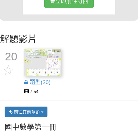
立即前往訂閱
解題影片
20
題型(20)
7:54
前往其他章節
國中數學第一冊