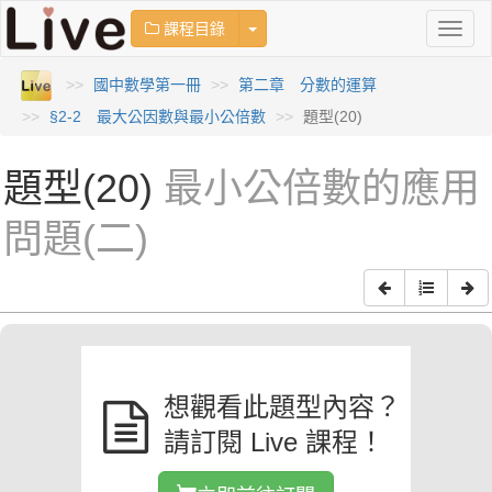
Toggle Dropdown
課程目錄
Toggl
naviga
國中數學第一冊
第二章 分數的運算
§2-2 最大公因數與最小公倍數
題型(20)
題型(20)
最小公倍數的應用
問題(二)
想觀看此題型內容？
請訂閱 Live 課程！