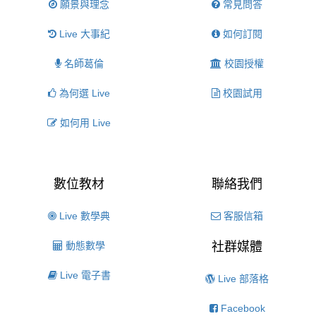
願景與理念
常見問答
Live 大事紀
如何訂閱
名師葛倫
校園授權
為何選 Live
校園試用
如何用 Live
數位教材
聯絡我們
Live 數學典
客服信箱
動態數學
社群媒體
Live 電子書
Live 部落格
Facebook