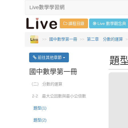
Live數學學習網
課程目錄
Live 數學
觀念
典
國中數學第一冊
第二章 分數的運算
題型
前往其他章節
國中數學第一冊
（二） 分數的運算
2-2 最大公因數與最小公倍數
題型(1)
題型(2)