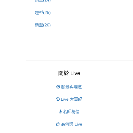
題型(24)
題型(25)
題型(26)
關於 Live
願景與理念
Live 大事紀
名師葛倫
為何選 Live