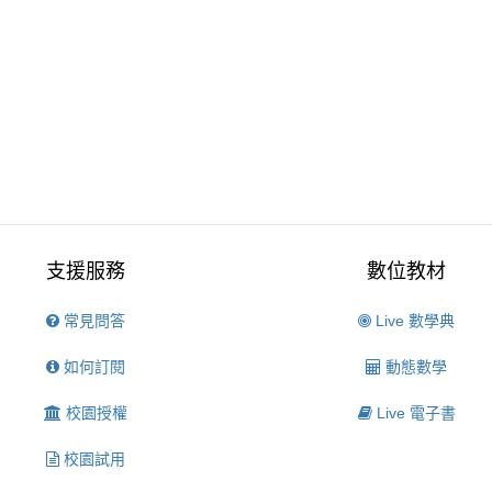
支援服務
數位教材
常見問答
Live 數學典
如何訂閱
動態數學
校園授權
Live 電子書
校園試用