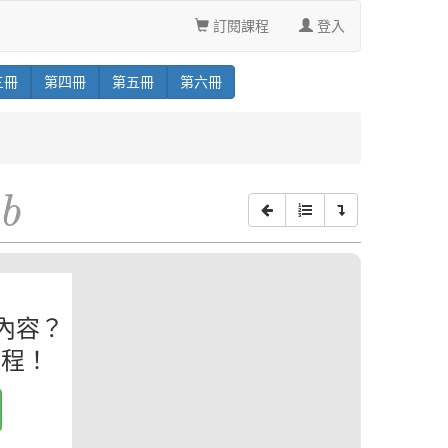
訂閱課程
登入
三
冊
第
四
冊
第
五
冊
第
六
冊
b
內容？
課程！