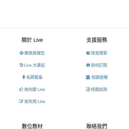
關於 Live
支援服務
願景與理念
常見問答
Live 大事紀
如何訂閱
名師葛倫
校園授權
為何選 Live
校園試用
如何用 Live
數位教材
聯絡我們