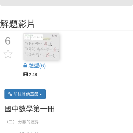
解題影片
6
題型(6)
2:48
前往其他章節
國中數學第一冊
（二） 分數的運算