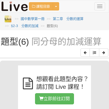
Toggle Dropdown
課程目錄
Toggl
naviga
國中數學第一冊
第二章 分數的運算
§2-3 分數的加減
題型(6)
題型(6)
同分母的加減運算
想觀看此題型內容？
請訂閱 Live 課程！
立即前往訂閱