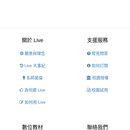
關於 Live
支援服務
願景與理念
常見問答
Live 大事紀
如何訂閱
名師葛倫
校園授權
為何選 Live
校園試用
如何用 Live
數位教材
聯絡我們