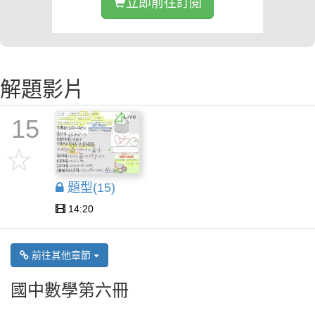
立即前往訂閱
解題影片
15
題型(15)
14:20
前往其他章節
國中數學第六冊