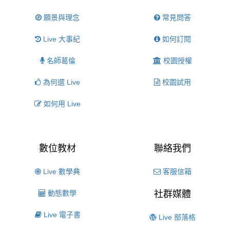
願景與理念
常見問答
Live 大事紀
如何訂閱
名師葛倫
校園授權
為何選 Live
校園試用
如何用 Live
數位教材
聯絡我們
Live 數學典
客服信箱
動態數學
社群媒體
Live 電子書
Live 部落格