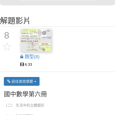
解題影片
8
題型(8)
6:33
前往其他章節
國中數學第六冊
（二） 生活中的立體圖形