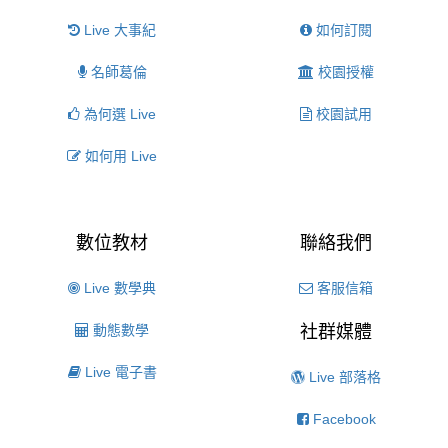
Live 大事紀
如何訂閱
名師葛倫
校園授權
為何選 Live
校園試用
如何用 Live
數位教材
聯絡我們
Live 數學典
客服信箱
動態數學
社群媒體
Live 電子書
Live 部落格
Facebook