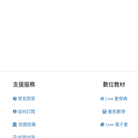
支援服務
數位教材
常見問答
Live 數學典
如何訂閱
動態數學
校園授權
Live 電子書
校園試用