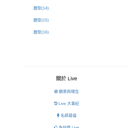
題型(14)
題型(15)
題型(16)
關於 Live
願景與理念
Live 大事紀
名師葛倫
為何選 Live