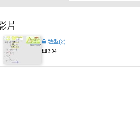
影片
題型(2)
3:34