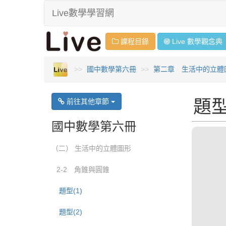
Live數學學習網
課程目錄
Live 數學
觀念
典
國中數學第六冊
第二章 生活中的立體
題型
前往其他章節
國中數學第六冊
（二） 生活中的立體圖形
2-2 角錐與圓錐
題型(1)
題型(2)