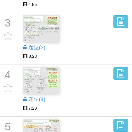
4:55
3
題型(3)
8:23
4
題型(4)
7:28
5