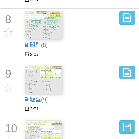
8
題型(8)
9:07
9
題型(9)
3:51
10