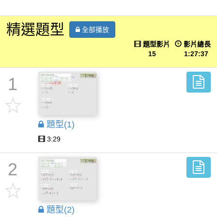
精選題型
全部播放
題型影片
影片總長
15
1:27:37
1
題型(1)
3:29
2
題型(2)