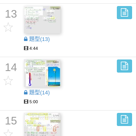
13
題型(13)
4:44
14
題型(14)
5:00
15