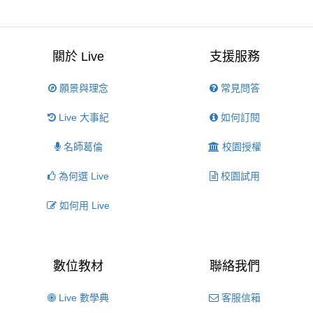
關於 Live
支援服務
願景與理念
常見問答
Live 大事紀
如何訂閱
名師葛倫
校園授權
為何選 Live
校園試用
如何用 Live
數位教材
聯絡我們
Live 數學典
客服信箱