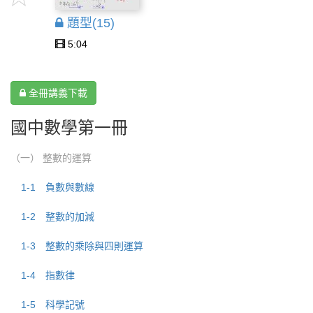
題型(15)
5:04
全冊講義下載
國中數學第一冊
（一） 整數的運算
1-1 負數與數線
1-2 整數的加減
1-3 整數的乘除與四則運算
1-4 指數律
1-5 科學記號