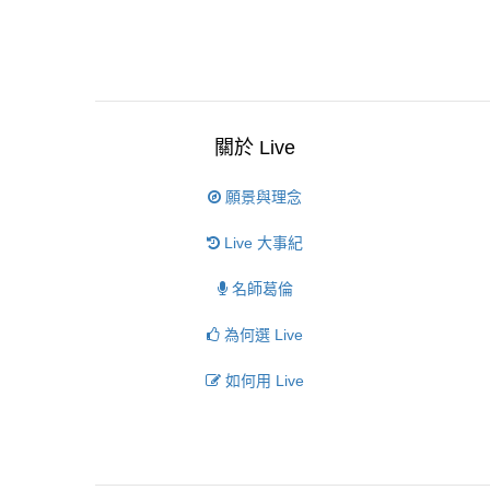
關於 Live
願景與理念
Live 大事紀
名師葛倫
為何選 Live
如何用 Live