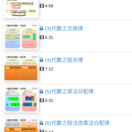
4:58
(3)代數之交換律
5:31
(4)代數之結合律
7:12
(5)代數之乘法分配律
5:31
(6)代數之除法改乘法分配律