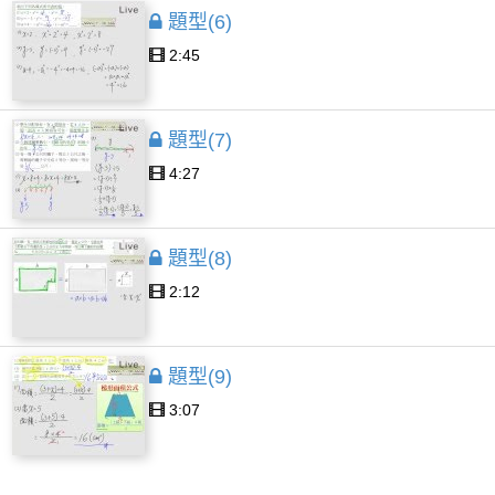
題型(6)
2:45
題型(7)
4:27
題型(8)
2:12
題型(9)
3:07