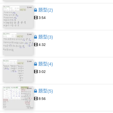
題型(2)
3:54
題型(3)
4:32
題型(4)
3:02
題型(5)
8:56