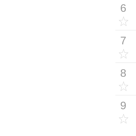
6
7
8
9