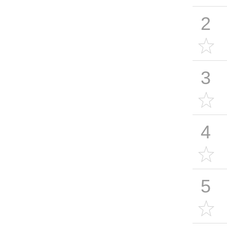
2
3
4
5