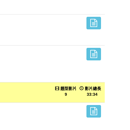
題型影片
影片總長
9
33:34