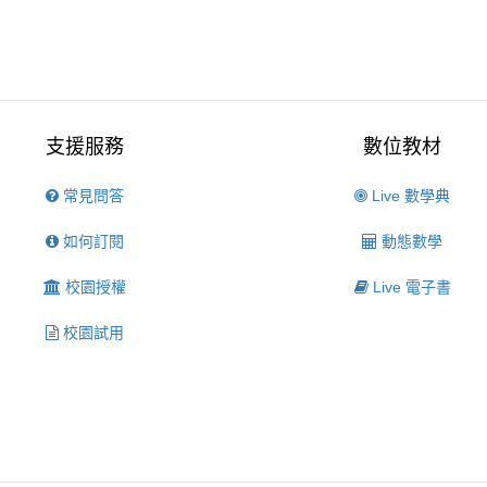
支援服務
數位教材
常見問答
Live 數學典
如何訂閱
動態數學
校園授權
Live 電子書
校園試用