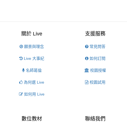
關於 Live
支援服務
願景與理念
常見問答
Live 大事紀
如何訂閱
名師葛倫
校園授權
為何選 Live
校園試用
如何用 Live
數位教材
聯絡我們