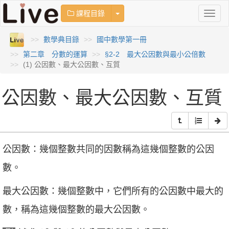
Toggle Dropdown
課程目錄
Toggl
naviga
數學典目錄
國中數學第一冊
第二章 分數的運算
§2-2 最大公因數與最小公倍數
(1) 公因數、最大公因數、互質
公因數、最大公因數、互質
公因數：幾個整數共同的因數稱為這幾個整數的公因
數。
最大公因數：幾個整數中，它們所有的公因數中最大的
數，稱為這幾個整數的最大公因數。
12
18