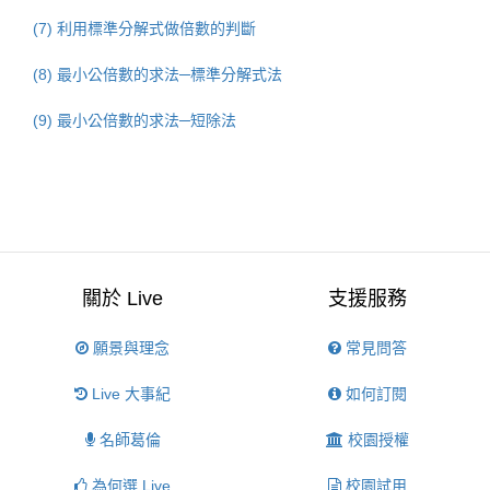
(7) 利用標準分解式做倍數的判斷
(8) 最小公倍數的求法─標準分解式法
(9) 最小公倍數的求法─短除法
關於 Live
支援服務
願景與理念
常見問答
Live 大事紀
如何訂閱
名師葛倫
校園授權
為何選 Live
校園試用