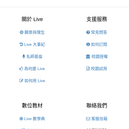
關於 Live
支援服務
願景與理念
常見問答
Live 大事紀
如何訂閱
名師葛倫
校園授權
為何選 Live
校園試用
如何用 Live
數位教材
聯絡我們
Live 數學典
客服信箱