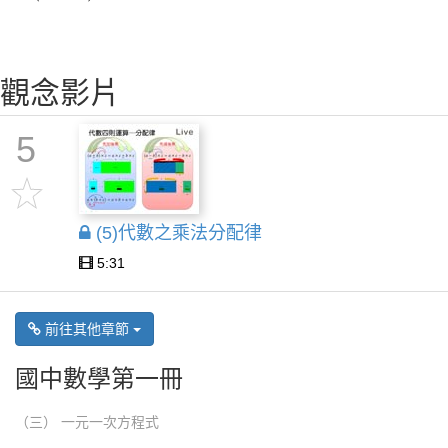
觀念影片
5
(5)代數之乘法分配律
5:31
前往其他章節
國中數學第一冊
（三） 一元一次方程式