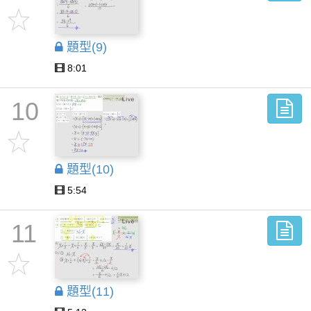
題型(9)
8:01
10
題型(10)
5:54
11
題型(11)