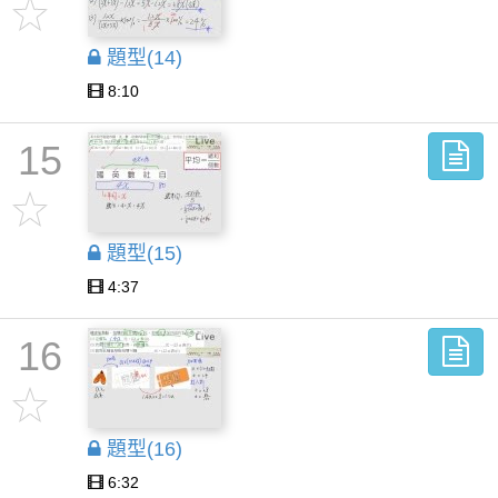
題型(14)
8:10
15
題型(15)
4:37
16
題型(16)
6:32