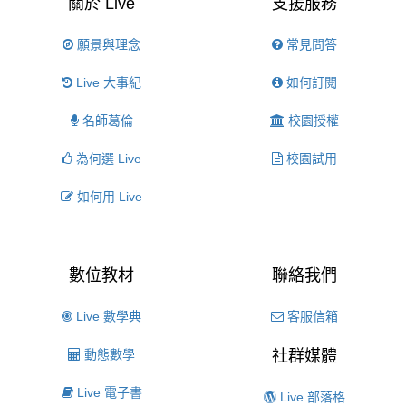
關於 Live
支援服務
願景與理念
常見問答
Live 大事紀
如何訂閱
名師葛倫
校園授權
為何選 Live
校園試用
如何用 Live
數位教材
聯絡我們
Live 數學典
客服信箱
動態數學
社群媒體
Live 電子書
Live 部落格