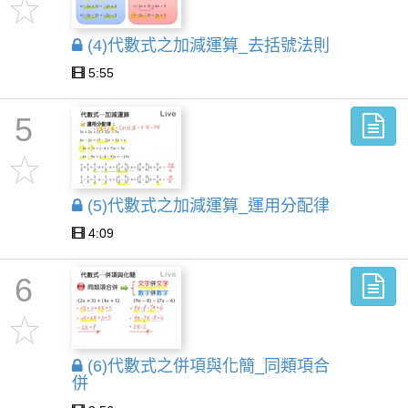
(4)代數式之加減運算_去括號法則
5:55
5
(5)代數式之加減運算_運用分配律
4:09
6
(6)代數式之併項與化簡_同類項合
併