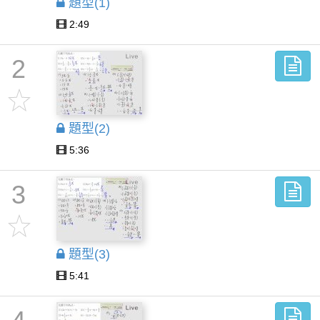
題型(1)
2:49
2
題型(2)
5:36
3
題型(3)
5:41