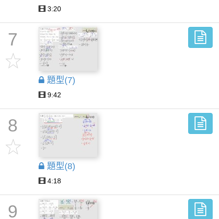
3:20
7
題型(7)
9:42
8
題型(8)
4:18
9