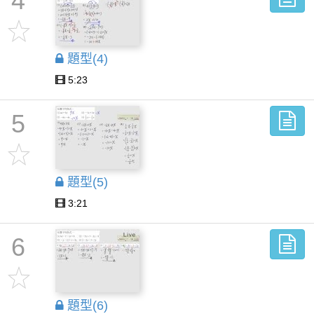
4
題型(4)
5:23
5
題型(5)
3:21
6
題型(6)