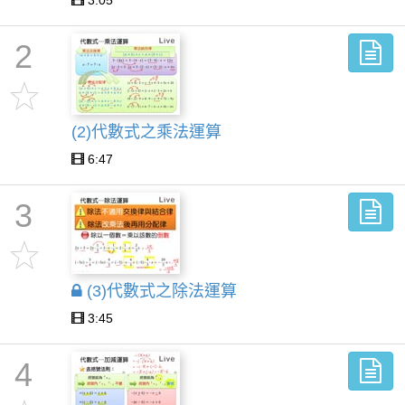
3:05
2
(2)代數式之乘法運算
6:47
3
(3)代數式之除法運算
3:45
4