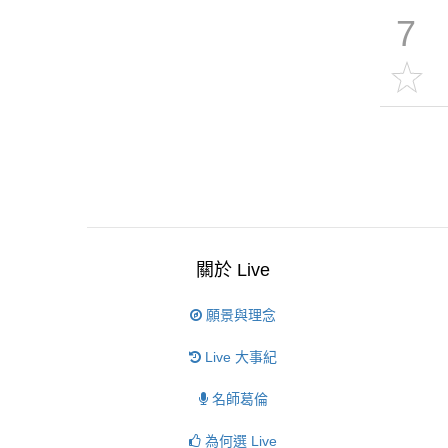
7
關於 Live
願景與理念
Live 大事紀
名師葛倫
為何選 Live