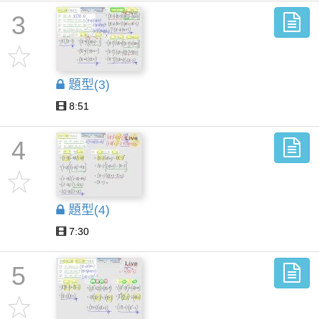
3
題型(3)
8:51
4
題型(4)
7:30
5