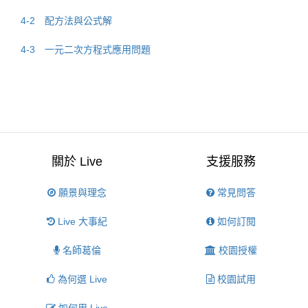
4-2 配方法與公式解
4-3 一元二次方程式應用問題
關於 Live
支援服務
願景與理念
常見問答
Live 大事紀
如何訂閱
名師葛倫
校園授權
為何選 Live
校園試用