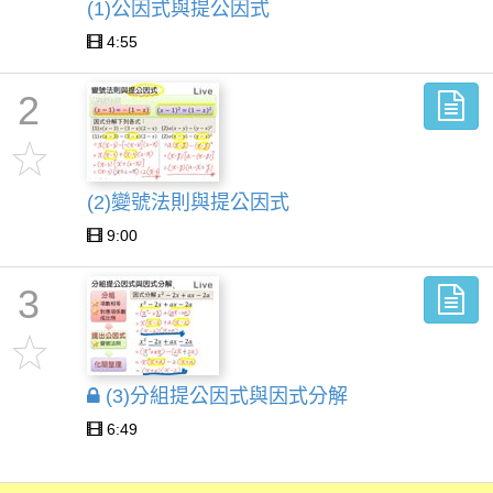
(1)公因式與提公因式
4:55
2
(2)變號法則與提公因式
9:00
3
(3)分組提公因式與因式分解
6:49