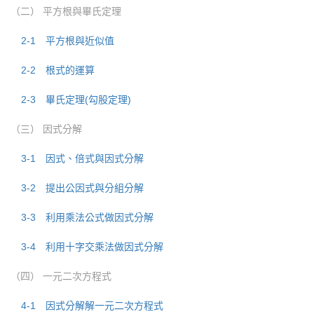
（二） 平方根與畢氏定理
2-1 平方根與近似值
2-2 根式的運算
2-3 畢氏定理(勾股定理)
（三） 因式分解
3-1 因式、倍式與因式分解
3-2 提出公因式與分組分解
3-3 利用乘法公式做因式分解
3-4 利用十字交乘法做因式分解
（四） 一元二次方程式
4-1 因式分解解一元二次方程式