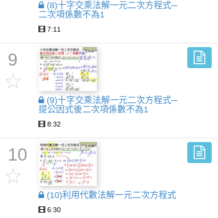
(8)十字交乘法解一元二次方程式─
二次項係數不為1
7:11
9
(9)十字交乘法解一元二次方程式─
提公因式後二次項係數不為1
8:32
10
(10)利用代數法解一元二次方程式
6:30