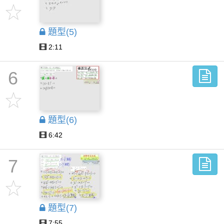
題型(5)
2:11
6
題型(6)
6:42
7
題型(7)
7:55