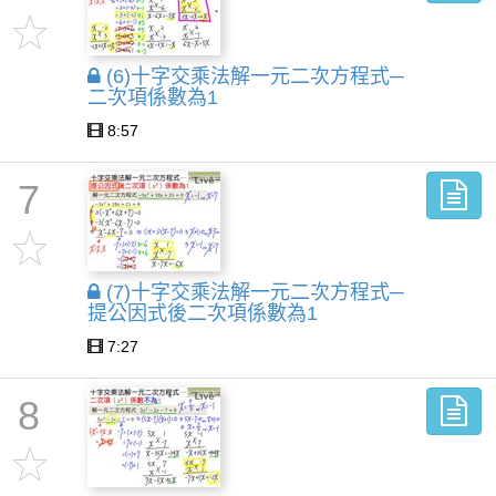
(6)十字交乘法解一元二次方程式─
二次項係數為1
8:57
7
(7)十字交乘法解一元二次方程式─
提公因式後二次項係數為1
7:27
8