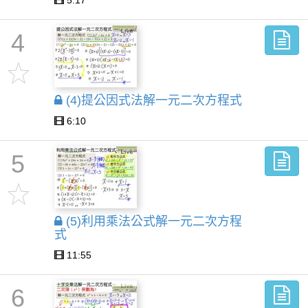
5:17
4
(4)提公因式法解一元二次方程式
6:10
5
(5)利用乘法公式解一元二次方程
式
11:55
6