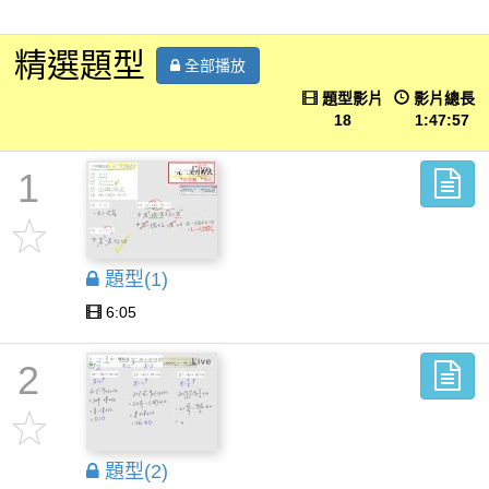
精選題型
全部播放
題型影片
影片總長
18
1:47:57
1
題型(1)
6:05
2
題型(2)