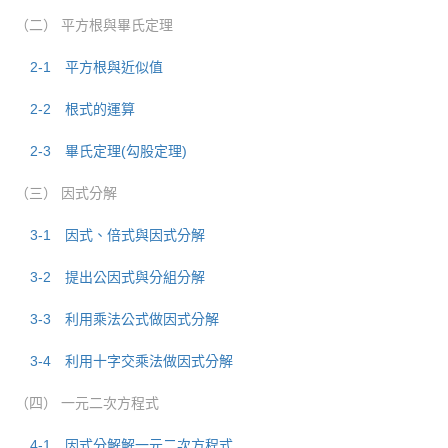
（二） 平方根與畢氏定理
2-1 平方根與近似值
2-2 根式的運算
2-3 畢氏定理(勾股定理)
（三） 因式分解
3-1 因式、倍式與因式分解
3-2 提出公因式與分組分解
3-3 利用乘法公式做因式分解
3-4 利用十字交乘法做因式分解
（四） 一元二次方程式
4-1 因式分解解一元二次方程式