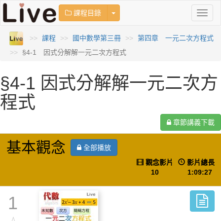
Toggle Dropdown
課程目錄
Toggl
naviga
課程
國中數學第三冊
第四章 一元二次方程式
§4-1 因式分解解一元二次方程式
§4-1 因式分解解一元二次方
程式
章節講義下載
基本觀念
全部播放
觀念影片
影片總長
10
1:09:27
1