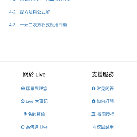
4-2 配方法與公式解
4-3 一元二次方程式應用問題
關於 Live
支援服務
願景與理念
常見問答
Live 大事紀
如何訂閱
名師葛倫
校園授權
為何選 Live
校園試用