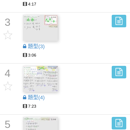
4:17
3
題型(3)
3:06
4
題型(4)
7:23
5