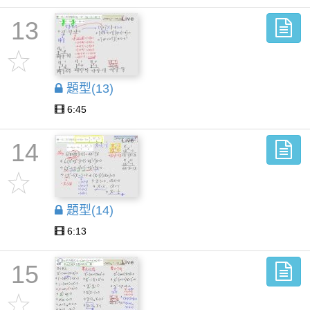
13
題型(13)
6:45
14
題型(14)
6:13
15