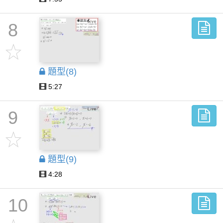
8
題型(8)
5:27
9
題型(9)
4:28
10