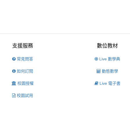
支援服務
數位教材
常見問答
Live 數學典
如何訂閱
動態數學
校園授權
Live 電子書
校園試用