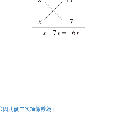
。
公因式後二次項係數為1