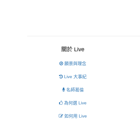
關於 Live
願景與理念
Live 大事紀
名師葛倫
為何選 Live
如何用 Live