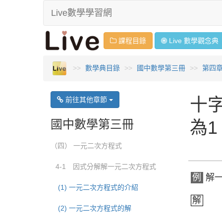
Live數學學習網
課程目錄
Live 數學
觀念
典
數學典目錄
國中數學第三冊
第四
十
前往其他章節
國中數學第三冊
為1
（四） 一元二次方程式
4-1 因式分解解一元二次方程式
例
解一
(1) 一元二次方程式的介紹
解
(2) 一元二次方程式的解
−