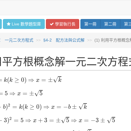
Live 數學
題型
庫
學習
執行長
第
一
冊
第
二
冊
第
章 一元二次方程式
§4-2 配方法與公式解
(1) 利用平方根概
用平方根概念解一元二次方程
⇒
x
=
±
k
k
(
k
≥
0
)
√
=
(
≥
0
)
⇒
=
±
k
k
x
k
⇒
x
=
±
5
=
5
√
=
5
⇒
=
±
5
x
⇒
x
=
−
b
±
k
b
)
2
=
k
(
k
≥
0
)
2
√
+
)
=
(
≥
0
)
⇒
=
−
±
b
k
k
x
b
k
⇒
x
+
3
=
±
5
⇒
x
=
−
3
±
5
3
)
2
=
5
2
√
√
+
3
)
=
5
⇒
+
3
=
±
5
⇒
=
−
3
±
5
x
x
⇒
x
=
−
b
±
k
a