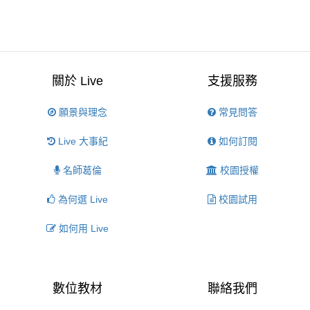
關於 Live
支援服務
願景與理念
常見問答
Live 大事紀
如何訂閱
名師葛倫
校園授權
為何選 Live
校園試用
如何用 Live
數位教材
聯絡我們