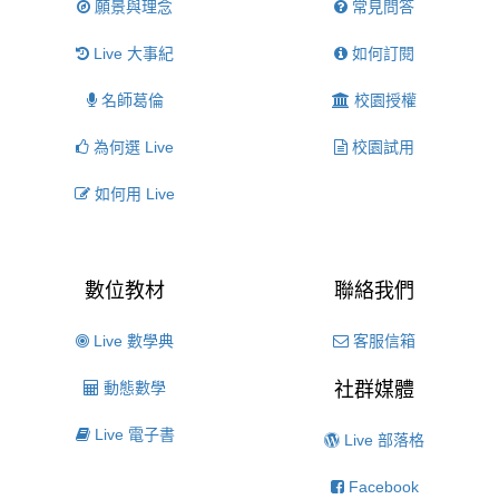
願景與理念
常見問答
Live 大事紀
如何訂閱
名師葛倫
校園授權
為何選 Live
校園試用
如何用 Live
數位教材
聯絡我們
Live 數學典
客服信箱
動態數學
社群媒體
Live 電子書
Live 部落格
Facebook