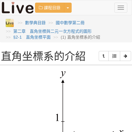
Toggle Dropdown
課程目錄
Toggl
naviga
數學典目錄
國中數學第二冊
第二章 直角坐標與二元一次方程式的圖形
§2-1 直角坐標平面
(1) 直角坐標系的介紹
直角坐標系的介紹