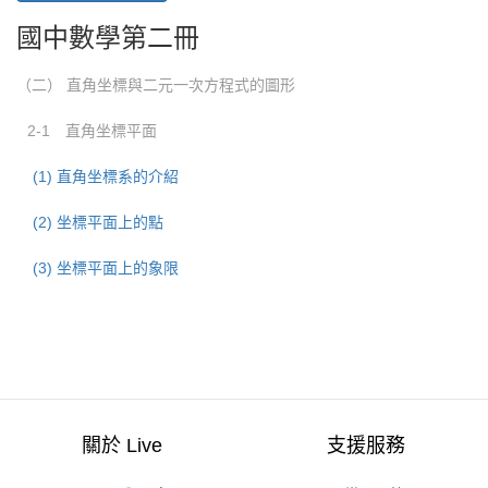
國中數學第二冊
（二） 直角坐標與二元一次方程式的圖形
2-1 直角坐標平面
(1) 直角坐標系的介紹
(2) 坐標平面上的點
(3) 坐標平面上的象限
關於 Live
支援服務