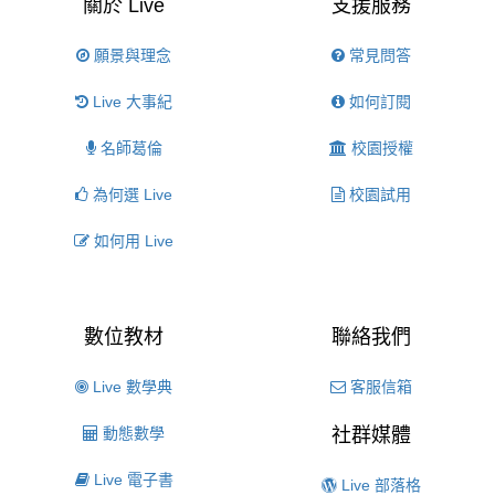
關於 Live
支援服務
願景與理念
常見問答
Live 大事紀
如何訂閱
名師葛倫
校園授權
為何選 Live
校園試用
如何用 Live
數位教材
聯絡我們
Live 數學典
客服信箱
動態數學
社群媒體
Live 電子書
Live 部落格