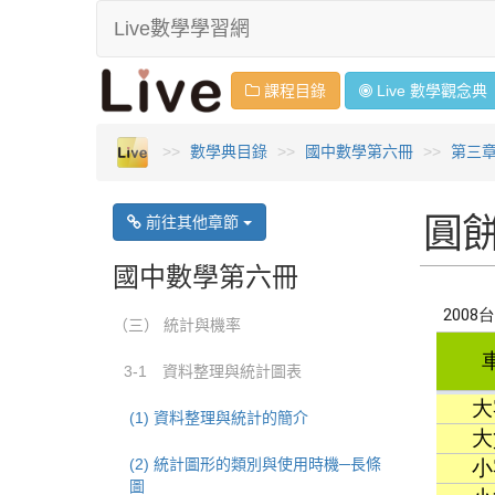
Live數學學習網
課程目錄
Live 數學
觀念
典
數學典目錄
國中數學第六冊
第三
圓餅
前往其他章節
國中數學第六冊
（三） 統計與機率
3-1 資料整理與統計圖表
(1) 資料整理與統計的簡介
(2) 統計圖形的類別與使用時機─長條
圖