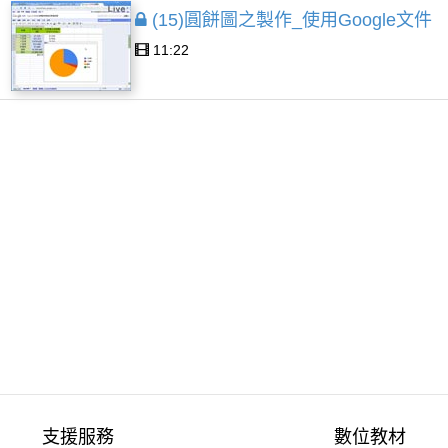
(15)圓餅圖之製作_使用Google文件
11:22
支援服務
數位教材