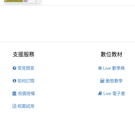
支援服務
數位教材
常見問答
Live 數學典
如何訂閱
動態數學
校園授權
Live 電子書
校園試用