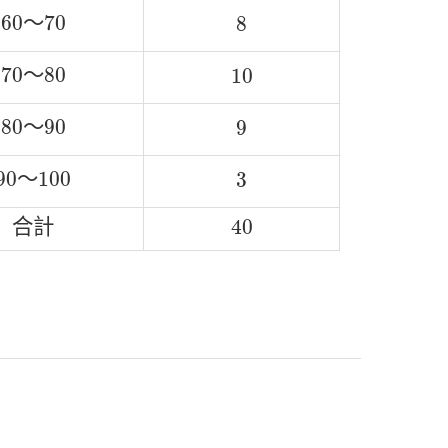
60
～
70
8
60
～
70
8
70
～
80
10
70
～
80
10
80
～
90
9
80
～
90
9
90
～
100
3
90
～
100
3
合
計
40
合
計
40