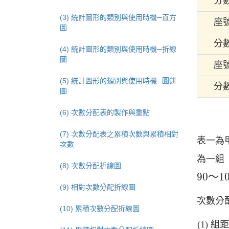
分
(3) 統計圖形的類別與使用時機─直方
座
圖
分
(4) 統計圖形的類別與使用時機─折線
圖
座
(5) 統計圖形的類別與使用時機─圓餅
分
圖
(6) 次數分配表的製作與重點
(7) 次數分配表之累積次數與累積相對
表一為
次數
為一組
(8) 次數分配折線圖
90
～
1
90
～
1
(9) 相對次數分配折線圖
次數分
(10) 累積次數分配折線圖
組距