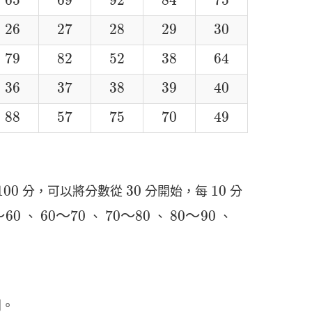
65
69
92
84
75
26
27
28
29
30
26
27
28
29
30
79
82
52
38
64
79
82
52
38
64
36
37
38
39
40
36
37
38
39
40
88
57
75
70
49
88
57
75
70
49
100
30
10
100
30
10
分，可以將分數從
分開始，每
分
～
60
60
～
70
70
～
80
80
～
90
～
60
60
～
70
70
～
80
80
～
90
、
、
、
、
同。