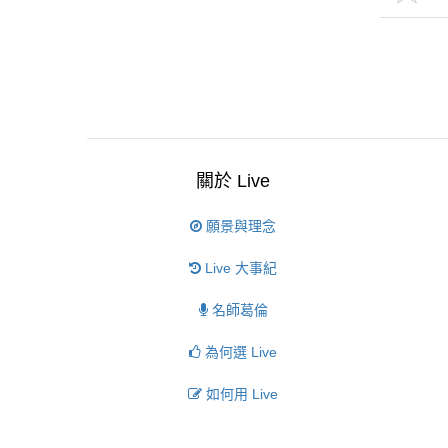
關於 Live
願景與理念
Live 大事紀
名師葛倫
為何選 Live
如何用 Live