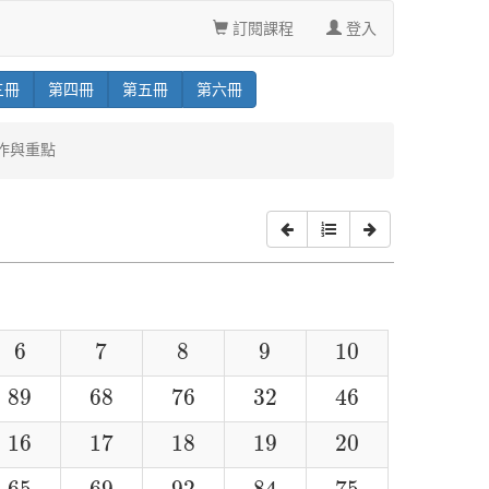
訂閱課程
登入
三
冊
第
四
冊
第
五
冊
第
六
冊
製作與重點
6
7
8
9
10
6
7
8
9
10
89
68
76
32
46
89
68
76
32
46
16
17
18
19
20
16
17
18
19
20
65
69
92
84
75