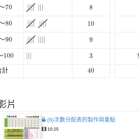
|
|
|
|
|
|
|
～
70
8
|
|
|
|
|
|
|
～
70
8
|
|
|
|
|
|
|
|
～
80
10
|
|
|
|
|
|
|
|
～
80
10
|
|
|
|
|
|
|
|
～
90
9
|
|
|
|
|
|
|
|
～
90
9
|
|
|
～
100
3
～
100
|
|
|
3
合
計
40
合
計
40
影片
(6)次數分配表的製作與重點
10:25