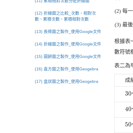
(11) 累積相對次數分配折線圖
每
(12) 折線圖之比較_次數、相對次
數、累積次數、累積相對次數
最
(13) 長條圖之製作_使用Google文件
根據表
(14) 折線圖之製作_使用Google文件
數符號
(15) 圓餅圖之製作_使用Google文件
表二為
(16) 直方圖之製作_使用Geogebra
成績
(17) 盒狀圖之製作_使用Geogebra
30
30
40
40
50
50