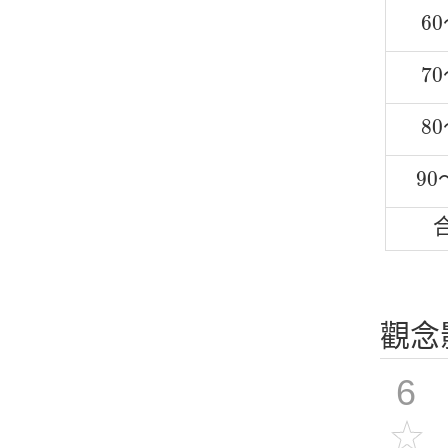
60
60
70
70
80
80
90
90
觀念
6