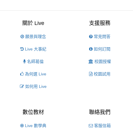
關於 Live
支援服務
願景與理念
常見問答
Live 大事紀
如何訂閱
名師葛倫
校園授權
為何選 Live
校園試用
如何用 Live
數位教材
聯絡我們
Live 數學典
客服信箱