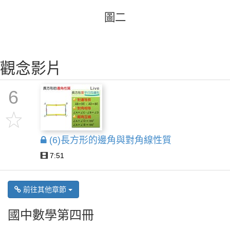
圖
二
圖
二
觀念影片
6
(6)長方形的邊角與對角線性質
7:51
前往其他章節
國中數學第四冊