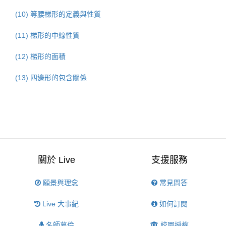
(10) 等腰梯形的定義與性質
(11) 梯形的中線性質
(12) 梯形的面積
(13) 四邊形的包含關係
關於 Live
支援服務
願景與理念
常見問答
Live 大事紀
如何訂閱
名師葛倫
校園授權