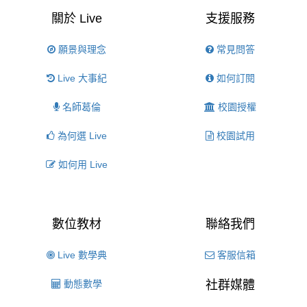
關於 Live
支援服務
願景與理念
常見問答
Live 大事紀
如何訂閱
名師葛倫
校園授權
為何選 Live
校園試用
如何用 Live
數位教材
聯絡我們
Live 數學典
客服信箱
動態數學
社群媒體