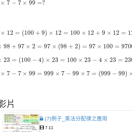
×
7
−
7
×
99
=
?
×
7
−
7
×
99
=
?
×
12
=
(
100
+
9
)
×
12
=
100
×
12
+
9
×
12
=
1200
+
108
=
13
×
12
=
(
100
+
9
)
×
12
=
100
×
12
+
9
×
12
=
1
98
+
97
×
2
=
97
×
(
98
+
2
)
=
97
×
100
=
9700
×
98
+
97
×
2
=
97
×
(
98
+
2
)
=
97
×
100
=
970
23
=
(
100
−
4
)
×
23
=
100
×
23
−
4
×
23
=
2300
−
92
=
2208
×
23
=
(
100
−
4
)
×
23
=
100
×
23
−
4
×
23
=
23
×
7
−
7
×
99
=
999
×
7
−
99
×
7
=
(
999
−
99
)
×
7
=
900
×
7
=
63
×
7
−
7
×
99
=
999
×
7
−
99
×
7
=
(
999
−
99
)
影片
(7)例子_乘法分配律之應用
7:11