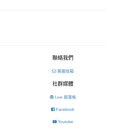
聯絡我們
客服信箱
社群媒體
Live 部落格
Facebook
Youtube