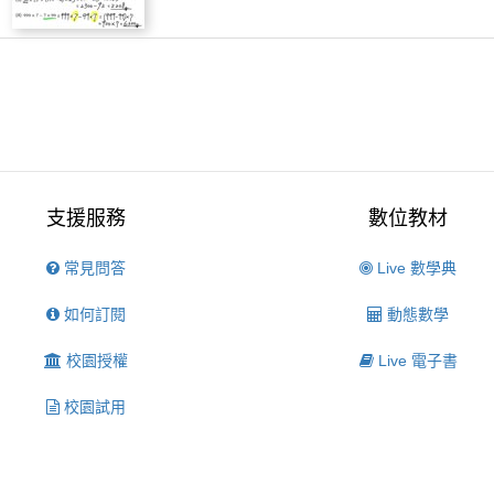
支援服務
數位教材
常見問答
Live 數學典
如何訂閱
動態數學
校園授權
Live 電子書
校園試用