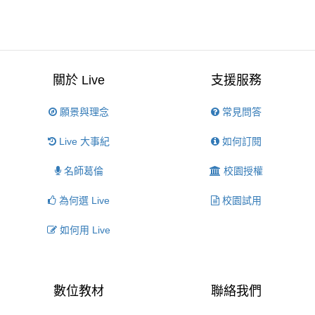
關於 Live
支援服務
願景與理念
常見問答
Live 大事紀
如何訂閱
名師葛倫
校園授權
為何選 Live
校園試用
如何用 Live
數位教材
聯絡我們