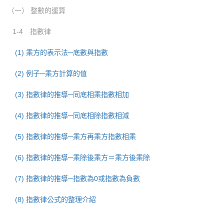
（一） 整數的運算
1-4 指數律
(1) 乘方的表示法─底數與指數
(2) 例子─乘方計算的值
(3) 指數律的推導─同底相乘指數相加
(4) 指數律的推導─同底相除指數相減
(5) 指數律的推導─乘方再乘方指數相乘
(6) 指數律的推導─乘除後乘方＝乘方後乘除
(7) 指數律的推導─指數為0或指數為負數
(8) 指數律公式的整理介紹