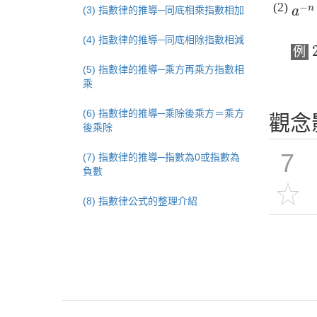
−
n
(3) 指數律的推導─同底相乘指數相加
a
(4) 指數律的推導─同底相除指數相減
例
(5) 指數律的推導─乘方再乘方指數相
乘
(6) 指數律的推導─乘除後乘方＝乘方
觀念
後乘除
7
(7) 指數律的推導─指數為0或指數為
負數
(8) 指數律公式的整理介紹