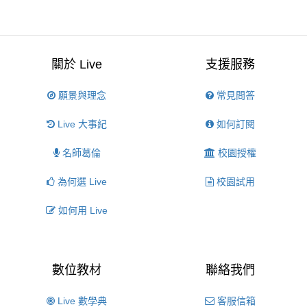
關於 Live
支援服務
願景與理念
常見問答
Live 大事紀
如何訂閱
名師葛倫
校園授權
為何選 Live
校園試用
如何用 Live
數位教材
聯絡我們
Live 數學典
客服信箱