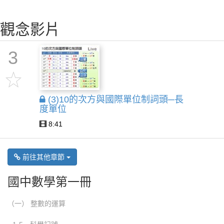
觀念影片
3
(3)10的次方與國際單位制詞頭─長
度單位
8:41
前往其他章節
國中數學第一冊
（一） 整數的運算