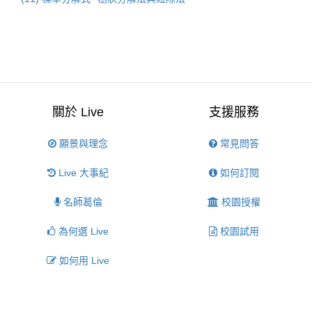
關於 Live
支援服務
願景與理念
常見問答
Live 大事紀
如何訂閱
名師葛倫
校園授權
為何選 Live
校園試用
如何用 Live