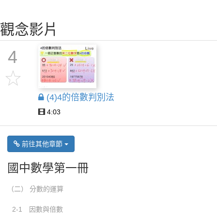
觀念影片
4
(4)4的倍數判別法
4:03
前往其他章節
國中數學第一冊
（二） 分數的運算
2-1 因數與倍數