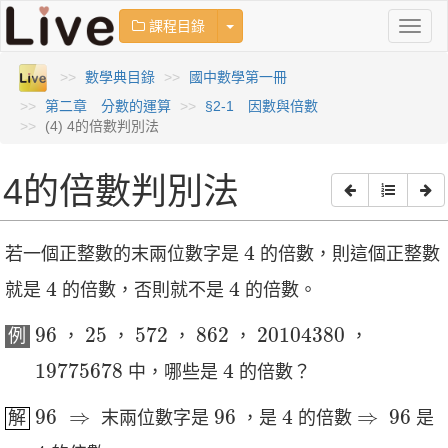
Toggle Dropdown
課程目錄
Toggl
naviga
數學典目錄
國中數學第一冊
第二章 分數的運算
§2-1 因數與倍數
(4) 4的倍數判別法
4的倍數判別法
4
4
若一個正整數的末兩位數字是
的倍數，則這個正整數
4
4
4
4
就是
的倍數，否則就不是
的倍數。
96
25
572
862
20104380
96
25
572
862
20104380
例
，
，
，
，
，
19775678
4
19775678
4
中，哪些是
的倍數？
96
⇒
96
4
96
⇒
96
⇒
96
4
⇒
96
解
末兩位數字是
，是
的倍數
是
4