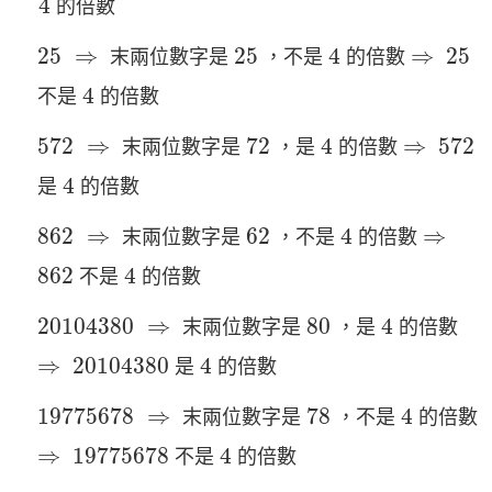
4
的倍數
25
⇒
25
4
25
⇒
25
⇒
25
4
⇒
25
末兩位數字是
，不是
的倍數
4
4
不是
的倍數
572
⇒
72
4
572
⇒
572
⇒
72
4
⇒
572
末兩位數字是
，是
的倍數
4
4
是
的倍數
862
⇒
62
4
⇒
862
⇒
62
4
⇒
末兩位數字是
，不是
的倍數
862
4
862
4
不是
的倍數
20104380
⇒
80
4
20104380
⇒
80
4
末兩位數字是
，是
的倍數
20104380
4
⇒
⇒
20104380
4
是
的倍數
19775678
⇒
78
4
19775678
⇒
78
4
末兩位數字是
，不是
的倍數
19775678
4
⇒
⇒
19775678
4
不是
的倍數