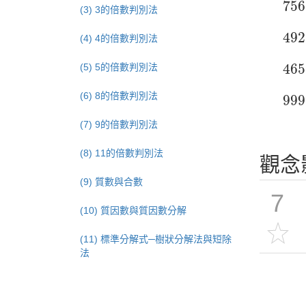
75
756
(3) 3的倍數判別法
49
492
(4) 4的倍數判別法
46
465
(5) 5的倍數判別法
99
(6) 8的倍數判別法
999
(7) 9的倍數判別法
(8) 11的倍數判別法
觀念
(9) 質數與合數
7
(10) 質因數與質因數分解
(11) 標準分解式─樹狀分解法與短除
法