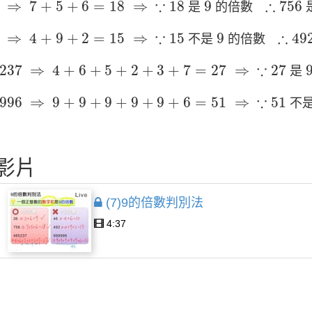
6
⇒
7
+
5
+
6
=
18
⇒
∵
18
9
∴
756
∵
∴
⇒
7
+
5
+
6
=
18
⇒
18
9
756
是
的倍數
2
⇒
4
+
9
+
2
=
15
⇒
∵
15
9
∴
49
∵
∴
⇒
4
+
9
+
2
=
15
⇒
15
9
49
不是
的倍數
5237
⇒
4
+
6
+
5
+
2
+
3
+
7
=
27
⇒
∵
27
∵
237
⇒
4
+
6
+
5
+
2
+
3
+
7
=
27
⇒
27
是
9996
⇒
9
+
9
+
9
+
9
+
9
+
6
=
51
⇒
∵
51
∵
996
⇒
9
+
9
+
9
+
9
+
9
+
6
=
51
⇒
51
不
影片
(7)9的倍數判別法
4:37