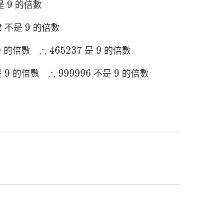
9
9
是
的倍數
2
9
2
9
不是
的倍數
9
∴
465237
9
∴
9
465237
9
的倍數
是
的倍數
9
∴
999996
9
∴
9
999996
9
是
的倍數
不是
的倍數